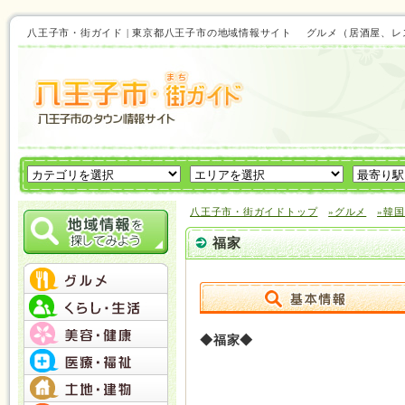
八王子市・街ガイド | 東京都八王子市の地域情報サイト グルメ（居酒屋
八王子市・街ガイドトップ
»グルメ
»韓
福家
◆福家◆