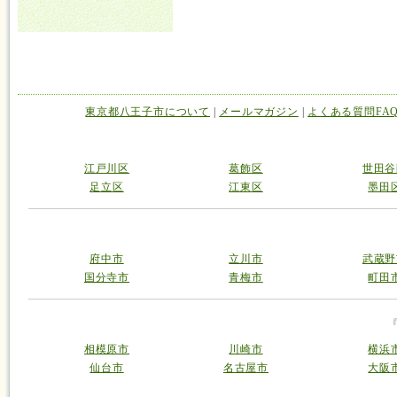
東京都八王子市について
|
メールマガジン
|
よくある質問FA
江戸川区
葛飾区
世田谷
足立区
江東区
墨田
府中市
立川市
武蔵野
国分寺市
青梅市
町田
相模原市
川崎市
横浜
仙台市
名古屋市
大阪