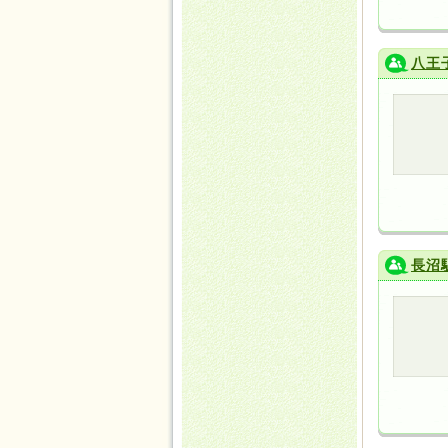
八王
長沼