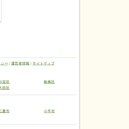
リシー
|
運営者情報
|
サイトマップ
杉並区
板橋区
大田区
三鷹市
小平市