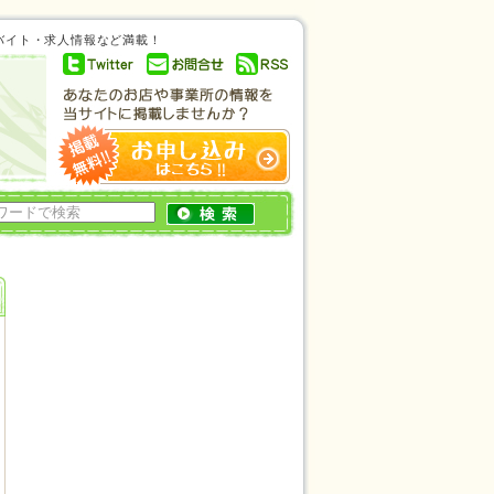
ルバイト・求人情報など満載！