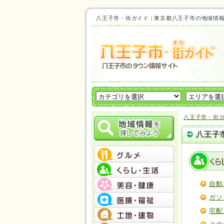
八王子市・街ガイド | 東京都八王子市の地
八王子市・街
八王子
自動
ガソ
宅配