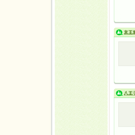
京王
八王