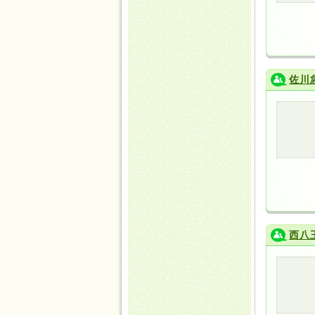
佐川
西八