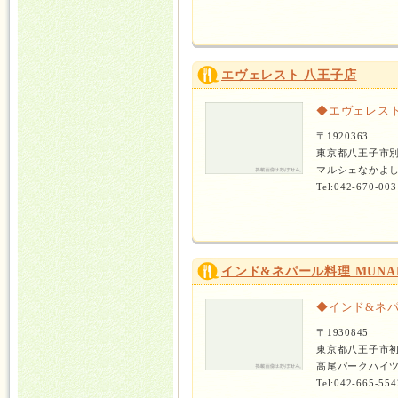
エヴェレスト 八王子店
◆エヴェレスト
〒1920363
東京都八王子市
マルシェなかよし
Tel:042-670-003
インド&ネパール料理 MUNA
◆インド&ネパ
〒1930845
東京都八王子市
高尾パークハイツ
Tel:042-665-554