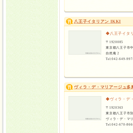
八王子イタリアン IKKI
◆八王子イタリア
〒1920085
東京都八王子市
自然庵 2
Tel:042-649-997
ヴィラ・デ・マリアージュ多
◆ヴィラ・デ
〒1920363
東京都八王子市
ヴィラ・デ・マリ
Tel:042-670-866