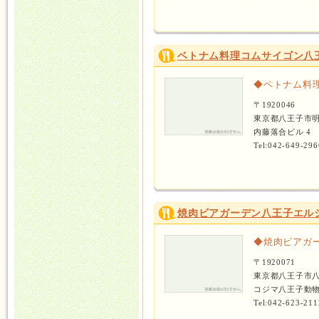
ベトナム料理コムサイゴン八
◆ベトナム料
〒1920046
東京都八王子市
内藤落合ビル 4
Tel:042-649-296
焼肉ビアガーデン八王子エル
◆焼肉ビアガ
〒1920071
東京都八王子市
コジマ八王子動物
Tel:042-623-211