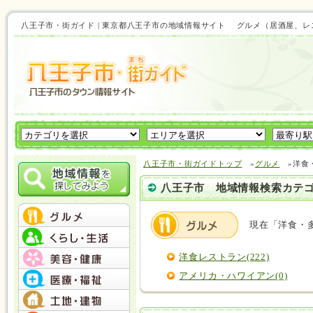
八王子市・街ガイド | 東京都八王子市の地域情報サイト グルメ（居酒屋
八王子市・街ガイドトップ
»
グルメ
»洋食
八王子市 地域情報検索カテ
現在「洋食・
洋食レストラン(222)
アメリカ・ハワイアン(0)