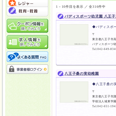
1－10件目を表示 ／ 全316件中
バディスポーツ幼児園 八王子
◆バディスポ
〒
東京都八王子市
バディスポーツ幼
Tel:042-649-834
八王子桑の実幼稚園
◆八王子桑の
〒
東京都八王子市
学校法人城東学園
Tel:042-651-194