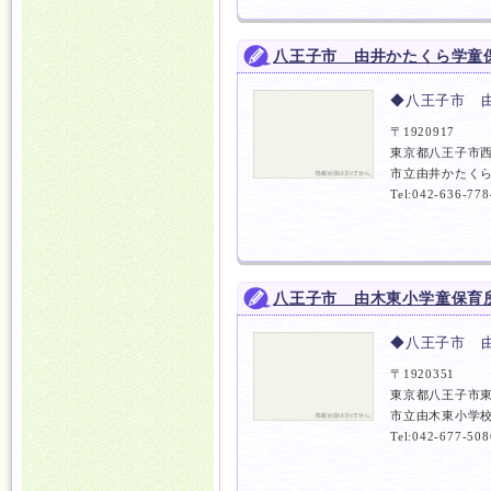
八王子市 由井かたくら学童
◆八王子市 
〒1920917
東京都八王子市西
市立由井かたくら
Tel:042-636-778
八王子市 由木東小学童保育
◆八王子市 
〒1920351
東京都八王子市
市立由木東小学校
Tel:042-677-508