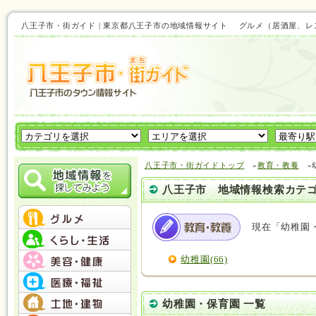
八王子市・街ガイド | 東京都八王子市の地域情報サイト グルメ（居酒屋
八王子市・街ガイドトップ
»
教育・教養
»
八王子市 地域情報検索カテ
現在「幼稚園
幼稚園(66)
幼稚園・保育園 一覧