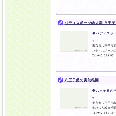
バディスポーツ幼児園 八王子
◆バディスポ
〒
東京都八王子市
バディスポーツ幼
Tel:042-649-834
八王子桑の実幼稚園
◆八王子桑の
〒
東京都八王子市
学校法人城東学園
Tel:042-651-194