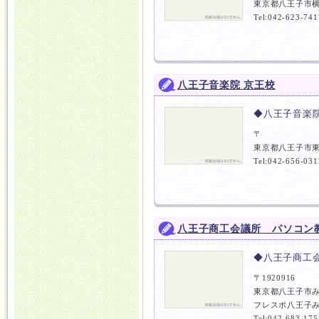
東京都八王子市横
Tel:042-623-741
八王子音楽院 京王校
◆八王子音楽院
〒
東京都八王子市
Tel:042-656-031
八王子商工会議所 パソコン
◆八王子商工
〒1920916
東京都八王子市み
フレスポ八王子み
Tel:042-683-175