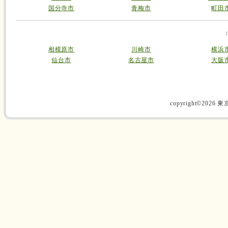
国分寺市
青梅市
町田
相模原市
川崎市
横浜
仙台市
名古屋市
大阪
copyright©2026 