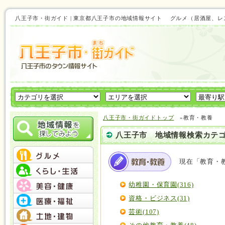
八王子市・街ガイド | 東京都八王子市の地域情報サイト グルメ（居酒屋
八王子市・街ガイドトップ
»教育・教養
八王子市 地域情報検索カテ
現在「教育・
幼稚園・保育園(316)
資格・ビジネス(31)
芸術(107)