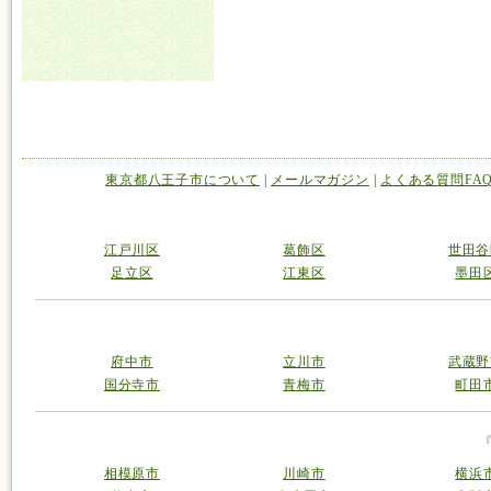
東京都八王子市について
|
メールマガジン
|
よくある質問FA
江戸川区
葛飾区
世田谷
足立区
江東区
墨田
府中市
立川市
武蔵野
国分寺市
青梅市
町田
相模原市
川崎市
横浜