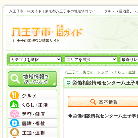
八王子市・街ガイド | 東京都八王子市の地域情報サイト グルメ（居酒屋
八王子市・街ガイドトップ
»くらし・生活
労働相談情報センター八王子
◆労働相談情報センター八王子事