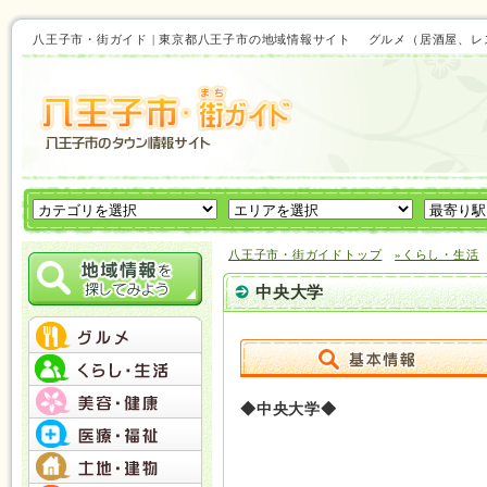
八王子市・街ガイド | 東京都八王子市の地域情報サイト グルメ（居酒屋
八王子市・街ガイドトップ
»くらし・生活
中央大学
◆中央大学◆