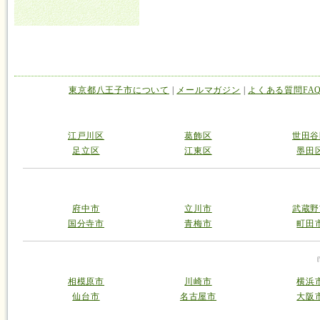
東京都八王子市について
|
メールマガジン
|
よくある質問FA
江戸川区
葛飾区
世田谷
足立区
江東区
墨田
府中市
立川市
武蔵野
国分寺市
青梅市
町田
相模原市
川崎市
横浜
仙台市
名古屋市
大阪