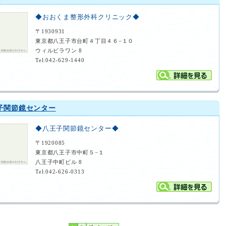
◆おおくま整形外科クリニック◆
〒1930931
東京都八王子市台町４丁目４６−１０
ウィルビラワン 8
Tel:042-629-1440
子関節鏡センター
◆八王子関節鏡センター◆
〒1920085
東京都八王子市中町５−１
八王子中町ビル 8
Tel:042-626-0313