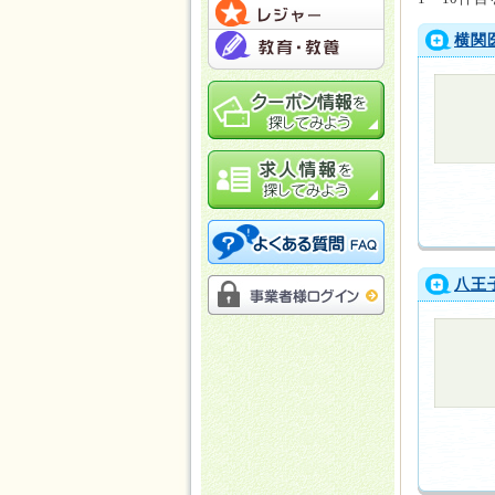
横関
八王