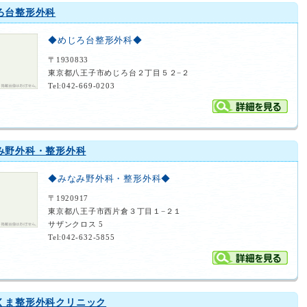
ろ台整形外科
◆めじろ台整形外科◆
〒1930833
東京都八王子市めじろ台２丁目５２−２
Tel:042-669-0203
み野外科・整形外科
◆みなみ野外科・整形外科◆
〒1920917
東京都八王子市西片倉３丁目１−２１
サザンクロス 5
Tel:042-632-5855
くま整形外科クリニック