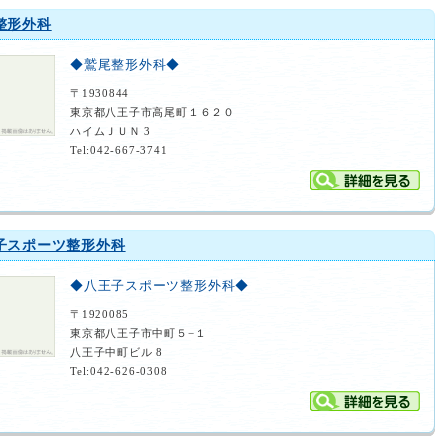
整形外科
◆鷲尾整形外科◆
〒1930844
東京都八王子市高尾町１６２０
ハイムＪＵＮ 3
Tel:042-667-3741
子スポーツ整形外科
◆八王子スポーツ整形外科◆
〒1920085
東京都八王子市中町５−１
八王子中町ビル 8
Tel:042-626-0308