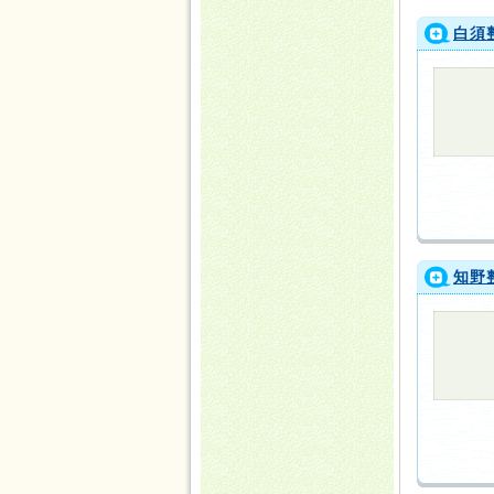
白須
知野