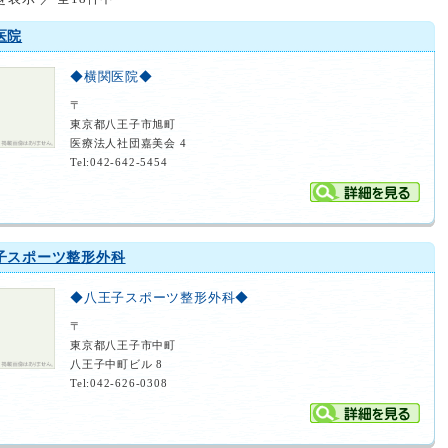
医院
◆横関医院◆
〒
東京都八王子市旭町
医療法人社団嘉美会 4
Tel:042-642-5454
子スポーツ整形外科
◆八王子スポーツ整形外科◆
〒
東京都八王子市中町
八王子中町ビル 8
Tel:042-626-0308