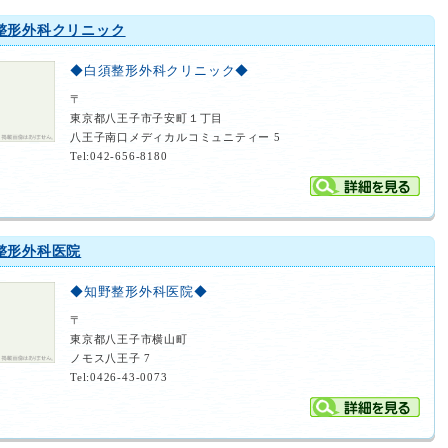
整形外科クリニック
◆白須整形外科クリニック◆
〒
東京都八王子市子安町１丁目
八王子南口メディカルコミュニティー 5
Tel:042-656-8180
整形外科医院
◆知野整形外科医院◆
〒
東京都八王子市横山町
ノモス八王子 7
Tel:0426-43-0073