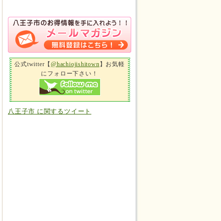
公式twitter【
@hachiojishitown
】お気軽
にフォロー下さい！
八王子市 に関するツイート