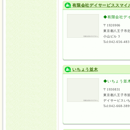
有限会社デイサービススマイ
◆有限会社デ
〒1920906
東京都八王子市北
小山ビル 3
Tel:042-656-483
いちょう並木
◆いちょう並
〒1930831
東京都八王子市並
デイサービスいち
Tel:042-668-389