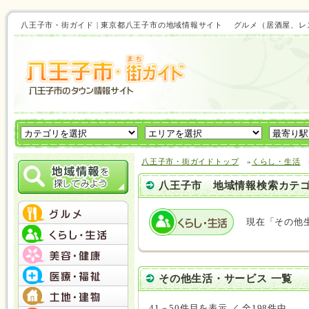
八王子市・街ガイド | 東京都八王子市の地域情報サイト グルメ（居酒屋
八王子市・街ガイドトップ
»
くらし・生活
八王子市 地域情報検索カテ
現在「その他
その他生活・サービス 一覧
41－50件目を表示 ／ 全198件中