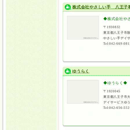
株式会社やさしい手 八王子
◆株式会社や
〒1930832
東京都八王子市
やさしい手デイサ
Tel:042-669-081
ゆうらく
◆ゆうらく◆
〒1920045
東京都八王子市大
デイサービスゆう
Tel:042-656-552