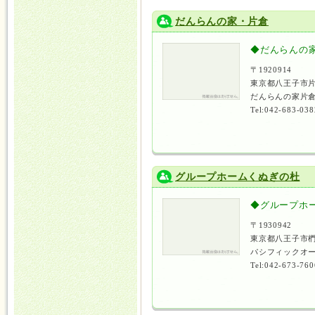
だんらんの家・片倉
◆だんらんの
〒1920914
東京都八王子市片
だんらんの家片倉
Tel:042-683-038
グループホームくぬぎの杜
◆グループホ
〒1930942
東京都八王子市椚
パシフィックオー
Tel:042-673-760