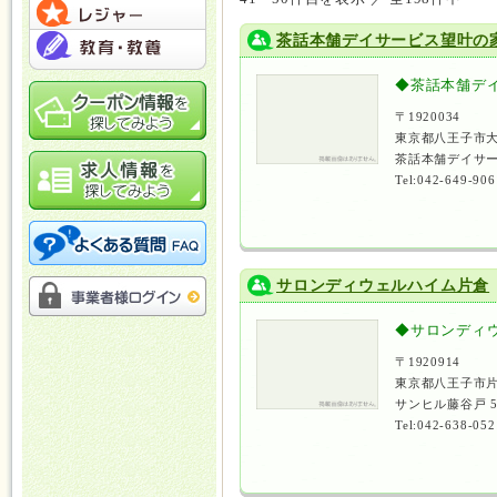
茶話本舗デイサービス望叶の
◆茶話本舗デ
〒1920034
東京都八王子市大
茶話本舗デイサー
Tel:042-649-906
サロンディウェルハイム片倉
◆サロンディ
〒1920914
東京都八王子市片
サンヒル藤谷戸 
Tel:042-638-052