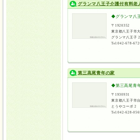
グランマ八王子介護付有料老
◆グランマ八
〒1920352
東京都八王子市大
グランマ八王子 
Tel:042-678-672
第三高尾青年の家
◆第三高尾青
〒1930931
東京都八王子市台
とうやコーポ 2
Tel:042-628-056