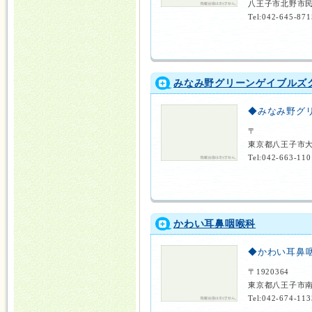
八王子市北野市民
Tel:042-645-871
みなみ野グリーンゲイブルズ
◆みなみ野グ
〒
東京都八王子市
Tel:042-663-110
かわい耳鼻咽喉科
◆かわい耳鼻
〒1920364
東京都八王子市
Tel:042-674-113