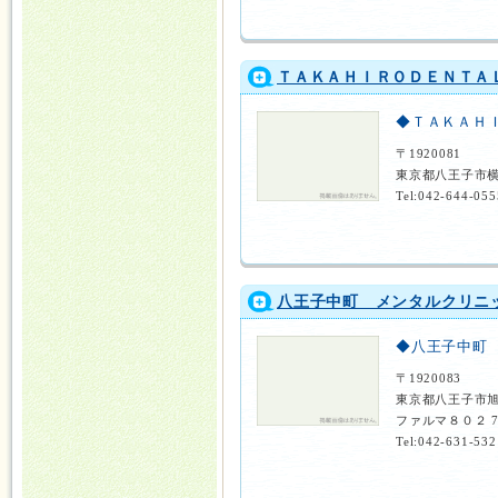
ＴＡＫＡＨＩＲＯＤＥＮＴＡ
◆ＴＡＫＡＨ
〒1920081
東京都八王子市横
Tel:042-644-055
八王子中町 メンタルクリニ
◆八王子中町
〒1920083
東京都八王子市旭
ファルマ８０２ 
Tel:042-631-532