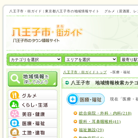
八王子市・街ガイド | 東京都八王子市の地域情報サイト グルメ（居酒屋
八王子市・街ガイドトップ
»医療・福祉
八王子市 地域情報検索カテ
現在「医療・
総合病院・外科・内科(218)
眼科・耳鼻咽喉科(41)
福祉施設(29)