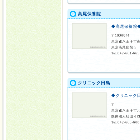
高尾保養院
◆高尾保養院
〒1930844
東京都八王子市
東京高尾病院 5
Tel:042-661-665
クリニック田島
◆クリニック
〒
東京都八王子市
医療法人社団イロ
Tel:042-666-608