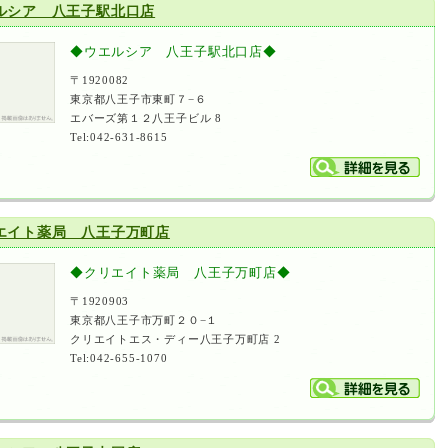
ルシア 八王子駅北口店
◆ウエルシア 八王子駅北口店◆
〒1920082
東京都八王子市東町７−６
エバーズ第１２八王子ビル 8
Tel:042-631-8615
エイト薬局 八王子万町店
◆クリエイト薬局 八王子万町店◆
〒1920903
東京都八王子市万町２０−１
クリエイトエス・ディー八王子万町店 2
Tel:042-655-1070