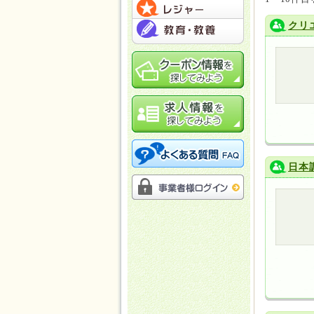
クリ
日本