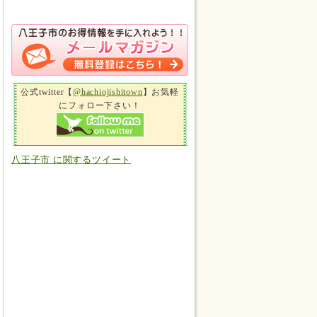
公式twitter【
@hachiojishitown
】お気軽
にフォロー下さい！
八王子市 に関するツイート