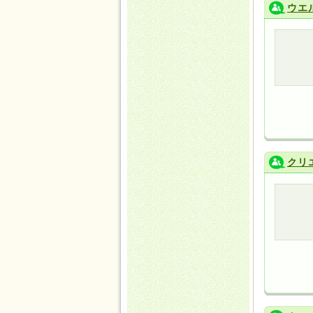
ウエ
クリ