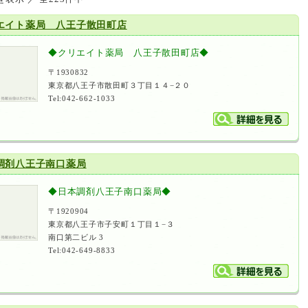
エイト薬局 八王子散田町店
◆クリエイト薬局 八王子散田町店◆
〒1930832
東京都八王子市散田町３丁目１４−２０
Tel:042-662-1033
調剤八王子南口薬局
◆日本調剤八王子南口薬局◆
〒1920904
東京都八王子市子安町１丁目１−３
南口第二ビル 3
Tel:042-649-8833