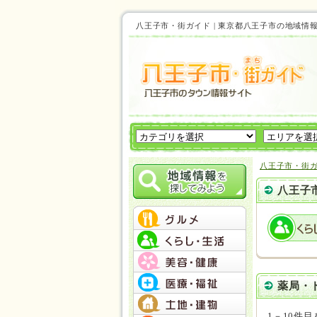
八王子市・街ガイド | 東京都八王子市の地
八王子市・街
八王子
薬局・
1－10件目