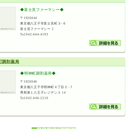
◆富士見ファーマシー◆
〒1920044
東京都八王子市富士見町３−６
富士見ファーマシー 2
Tel:042-644-4193
町調剤薬局
◆明神町調剤薬局◆
〒1920046
東京都八王子市明神町４丁目２−７
秀和第１八王子レジデンス 14
Tel:042-646-2210