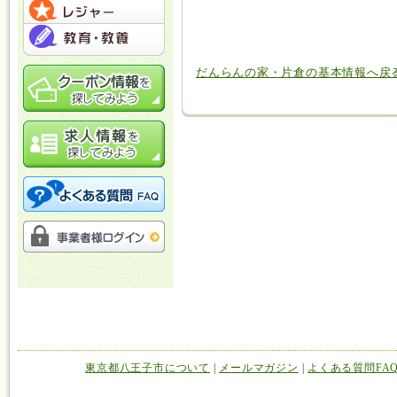
だんらんの家・片倉の基本情報へ戻
東京都八王子市について
|
メールマガジン
|
よくある質問FA