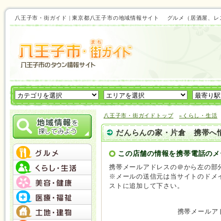
八王子市・街ガイド | 東京都八王子市の地域情報サイト グルメ（居酒屋
八王子市・街ガイドトップ
»くらし・生活
だんらんの家・片倉 携帯へ
この店舗の情報を携帯電話のメ
携帯メールアドレスの＠から左の部
※メールの送信元は当サイトのドメインと
ストに追加して下さい。
携帯メールア