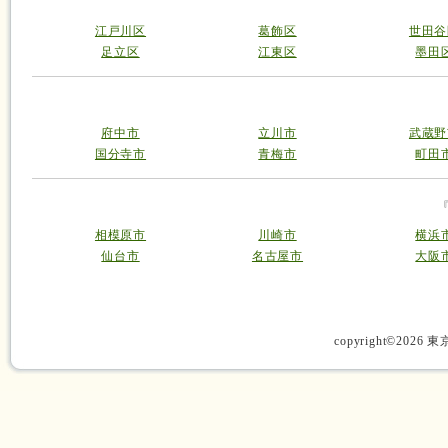
江戸川区
葛飾区
世田谷
足立区
江東区
墨田
府中市
立川市
武蔵野
国分寺市
青梅市
町田
相模原市
川崎市
横浜
仙台市
名古屋市
大阪
copyright©2026 