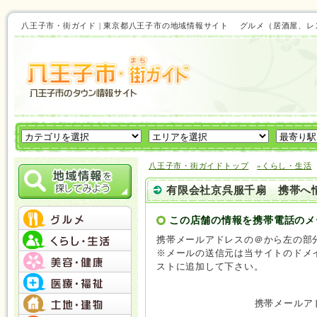
八王子市・街ガイド | 東京都八王子市の地域情報サイト グルメ（居酒屋
八王子市・街ガイドトップ
»くらし・生活
有限会社京呉服千扇 携帯へ
この店舗の情報を携帯電話のメ
携帯メールアドレスの＠から左の部
※メールの送信元は当サイトのドメインと
ストに追加して下さい。
携帯メールア