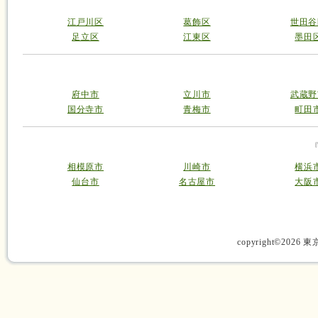
江戸川区
葛飾区
世田谷
足立区
江東区
墨田
府中市
立川市
武蔵野
国分寺市
青梅市
町田
相模原市
川崎市
横浜
仙台市
名古屋市
大阪
copyright©2026 