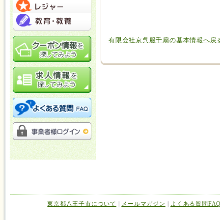
有限会社京呉服千扇の基本情報へ戻
東京都八王子市について
|
メールマガジン
|
よくある質問FA